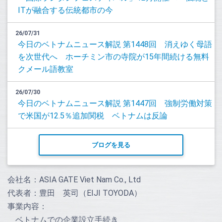
ITが融合する伝統都市の今
26/07/31
今日のベトナムニュース解説 第1448回 消えゆく母語
を次世代へ ホーチミン市の寺院が15年間続ける無料
クメール語教室
26/07/30
今日のベトナムニュース解説 第1447回 強制労働対策
で米国が12.5％追加関税 ベトナムは反論
ブログを見る
会社名：ASIA GATE Viet Nam Co., Ltd
代表者：豊田 英司（EIJI TOYODA）
事業内容：
ベトナムでの企業設立手続き