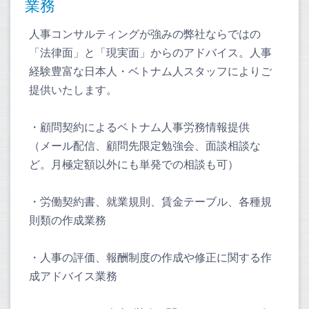
業務
人事コンサルティングが強みの弊社ならではの
「法律面」と「現実面」からのアドバイス。人事
経験豊富な日本人・ベトナム人スタッフによりご
提供いたします。
・顧問契約によるベトナム人事労務情報提供
（メール配信、顧問先限定勉強会、面談相談な
ど。月極定額以外にも単発での相談も可）
・労働契約書、就業規則、賃金テーブル、各種規
則類の作成業務
・人事の評価、報酬制度の作成や修正に関する作
成アドバイス業務