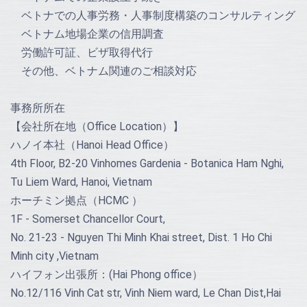
ベトナでの人事労務・人事制度構築のコンサルティング
ベトナム地場企業の信用調査
労働許可証、ビザ取得代行
その他、ベトナム関連のご相談対応
事務所所在
【会社所在地（Office Location）】
ハノイ本社（Hanoi Head Office）
4th Floor, B2-20 Vinhomes Gardenia - Botanica Ham Nghi,
Tu Liem Ward, Hanoi, Vietnam
ホーチミン拠点（HCMC ）
1F - Somerset Chancellor Court,
No. 21-23 - Nguyen Thi Minh Khai street, Dist. 1 Ho Chi
Minh city ,Vietnam
ハイフォン出張所：(Hai Phong office）
No.12/116 Vinh Cat str, Vinh Niem ward, Le Chan Dist,Hai