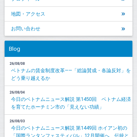
地図・アクセス
お問い合わせ
Blog
26/08/08
ベトナムの賃金制度改革――「総論賛成・各論反対」を
どう乗り越えるか
26/08/04
今日のベトナムニュース解説 第1450回 ベトナム経済
を育てたホーチミン市の「見えない功績」
26/08/03
今日のベトナムニュース解説 第1449回 ホイアン初の
「国際ランタンフェスティバル」12月開催へ 伝統と