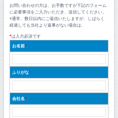
お問い合わせの方は、お手数ですが下記のフォーム
に必要事項をご入力いただき、送信してください。
※通常、数日以内にご返信いたしますが、しばらく
経過しても当社より返事がない場合は、
*
は入力必須です
お名前
*
ふりがな
*
会社名
*