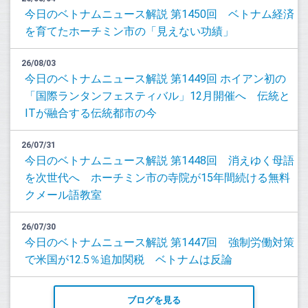
今日のベトナムニュース解説 第1450回 ベトナム経済
を育てたホーチミン市の「見えない功績」
26/08/03
今日のベトナムニュース解説 第1449回 ホイアン初の
「国際ランタンフェスティバル」12月開催へ 伝統と
ITが融合する伝統都市の今
26/07/31
今日のベトナムニュース解説 第1448回 消えゆく母語
を次世代へ ホーチミン市の寺院が15年間続ける無料
クメール語教室
26/07/30
今日のベトナムニュース解説 第1447回 強制労働対策
で米国が12.5％追加関税 ベトナムは反論
ブログを見る