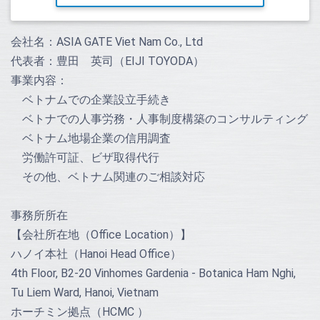
会社名：ASIA GATE Viet Nam Co., Ltd
代表者：豊田 英司（EIJI TOYODA）
事業内容：
ベトナムでの企業設立手続き
ベトナでの人事労務・人事制度構築のコンサルティング
ベトナム地場企業の信用調査
労働許可証、ビザ取得代行
その他、ベトナム関連のご相談対応
事務所所在
【会社所在地（Office Location）】
ハノイ本社（Hanoi Head Office）
4th Floor, B2-20 Vinhomes Gardenia - Botanica Ham Nghi,
Tu Liem Ward, Hanoi, Vietnam
ホーチミン拠点（HCMC ）