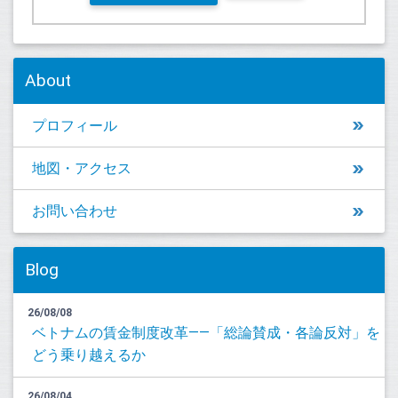
About
プロフィール
地図・アクセス
お問い合わせ
Blog
26/08/08
ベトナムの賃金制度改革――「総論賛成・各論反対」を
どう乗り越えるか
26/08/04